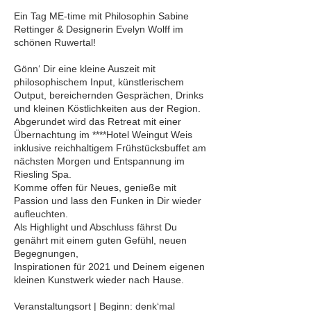
Ein Tag ME-time mit Philosophin Sabine
Rettinger & Designerin Evelyn Wolff im
schönen Ruwertal!
Gönn‘ Dir eine kleine Auszeit mit
philosophischem Input, künstlerischem
Output, bereichernden Gesprächen, Drinks
und kleinen Köstlichkeiten aus der Region.
Abgerundet wird das Retreat mit einer
Übernachtung im ****Hotel Weingut Weis
inklusive reichhaltigem Frühstücksbuffet am
nächsten Morgen und Entspannung im
Riesling Spa.
Komme offen für Neues, genieße mit
Passion und lass den Funken in Dir wieder
aufleuchten.
Als Highlight und Abschluss fährst Du
genährt mit einem guten Gefühl, neuen
Begegnungen,
Inspirationen für 2021 und Deinem eigenen
kleinen Kunstwerk wieder nach Hause.
Veranstaltungsort | Beginn: denk‘mal